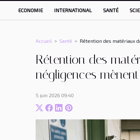
ECONOMIE
INTERNATIONAL
SANTÉ
SCI
Accueil
Santé
Rétention des matériaux d
Rétention des matér
négligences mènent 
5 juin 2026 09:40