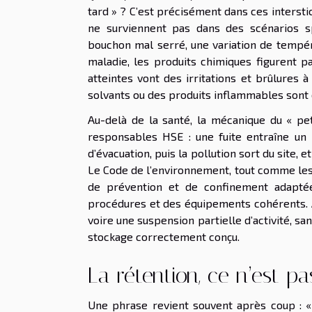
tard » ? C’est précisément dans ces interstic
ne surviennent pas dans des scénarios s
bouchon mal serré, une variation de tempé
maladie, les produits chimiques figurent pa
atteintes vont des irritations et brûlures à
solvants ou des produits inflammables sont
Au-delà de la santé, la mécanique du « pe
responsables HSE : une fuite entraîne un r
d’évacuation, puis la pollution sort du site,
Le Code de l’environnement, tout comme les 
de prévention et de confinement adaptée
procédures et des équipements cohérents. À 
voire une suspension partielle d’activité, sa
stockage correctement conçu.
La rétention, ce n’est p
Une phrase revient souvent après coup : « O