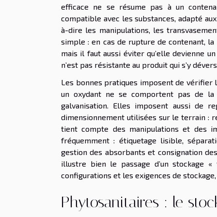
efficace ne se résume pas à un contenan
compatible avec les substances, adapté aux 
à-dire les manipulations, les transvasement
simple : en cas de rupture de contenant, la
mais il faut aussi éviter qu’elle devienne u
n’est pas résistante au produit qui s’y dévers
Les bonnes pratiques imposent de vérifier l
un oxydant ne se comportent pas de la 
galvanisation. Elles imposent aussi de re
dimensionnement utilisées sur le terrain : 
tient compte des manipulations et des im
fréquemment : étiquetage lisible, séparat
gestion des absorbants et consignation des
illustre bien le passage d’un stockage « 
configurations et les exigences de stockage,
Phytosanitaires : le sto