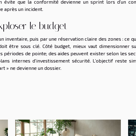
 on évite que la conformité devienne un sprint lors d’un con
e après un incident.
exploser le budget
inventaire, puis par une réservation claire des zones : ce qu
i doit être sous clé. Côté budget, mieux vaut dimensionner su
s périodes de pointe; des aides peuvent exister selon les sec
lans internes d’investissement sécurité. L’objectif reste sim
art » ne devienne un dossier.