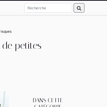
risques
de petites
DANS CETTE