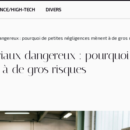
ENCE/HIGH-TECH
DIVERS
angereux : pourquoi de petites négligences mènent à de gros 
iaux dangereux : pourquoi 
à de gros risques