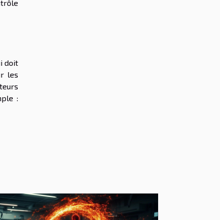
trôle
i doit
r les
teurs
ple :