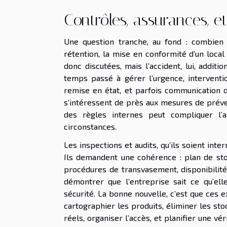
Contrôles, assurances, et
Une question tranche, au fond : combien c
rétention, la mise en conformité d’un local
donc discutées, mais l’accident, lui, additio
temps passé à gérer l’urgence, interventio
remise en état, et parfois communication de
s’intéressent de près aux mesures de préve
des règles internes peut compliquer l’a
circonstances.
Les inspections et audits, qu’ils soient inte
Ils demandent une cohérence : plan de sto
procédures de transvasement, disponibilité 
démontrer que l’entreprise sait ce qu’ell
sécurité. La bonne nouvelle, c’est que ces 
cartographier les produits, éliminer les sto
réels, organiser l’accès, et planifier une vér