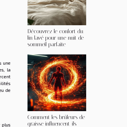
Découvrez le confort du
lin lavé pour une nuit de
sommeil parfaite
s une
s, la
rcent
ilités
peu de
Comment les brûleurs de
graisse influencent-ils
r plus