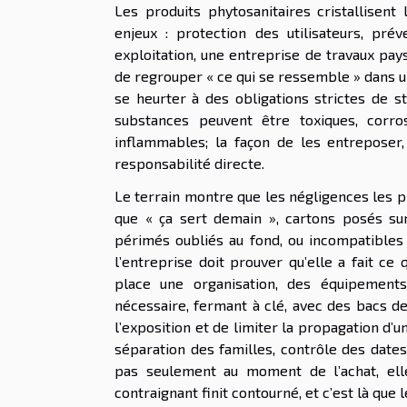
Les produits phytosanitaires cristallisent 
enjeux : protection des utilisateurs, pré
exploitation, une entreprise de travaux pays
de regrouper « ce qui se ressemble » dans 
se heurter à des obligations strictes de 
substances peuvent être toxiques, corro
inflammables; la façon de les entreposer,
responsabilité directe.
Le terrain montre que les négligences les p
que « ça sert demain », cartons posés su
périmés oubliés au fond, ou incompatibles 
l’entreprise doit prouver qu’elle a fait ce
place une organisation, des équipements
nécessaire, fermant à clé, avec des bacs d
l’exposition et de limiter la propagation d’u
séparation des familles, contrôle des date
pas seulement au moment de l’achat, elle 
contraignant finit contourné, et c’est là que 