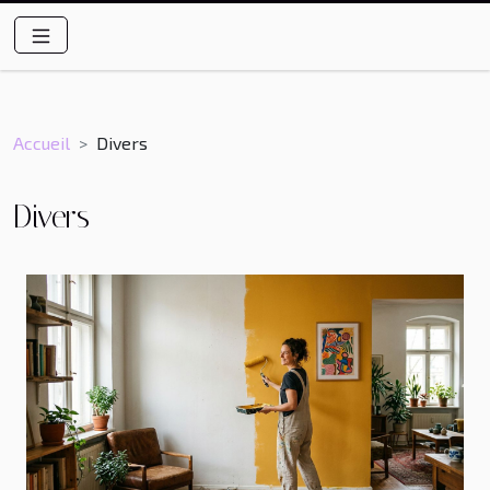
Accueil
Divers
Divers