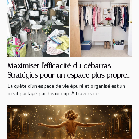
Maximiser l'efficacité du débarras :
Stratégies pour un espace plus propre
et organisé
La quête d'un espace de vie épuré et organisé est un
idéal partagé par beaucoup. À travers ce...