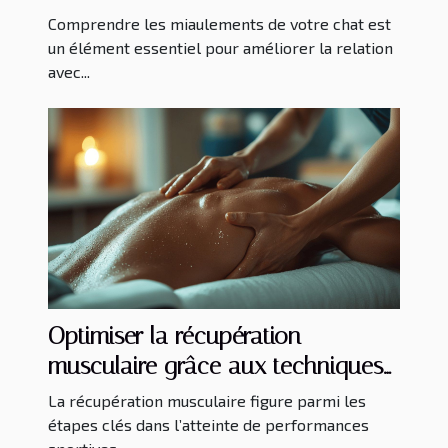
Comprendre les miaulements de votre chat est
un élément essentiel pour améliorer la relation
avec...
Optimiser la récupération
musculaire grâce aux techniques
de massage spécialisées
La récupération musculaire figure parmi les
étapes clés dans l’atteinte de performances