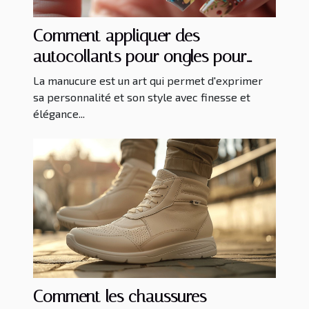
Comment appliquer des
autocollants pour ongles pour
une manucure parfaite
La manucure est un art qui permet d'exprimer
sa personnalité et son style avec finesse et
élégance...
Comment les chaussures