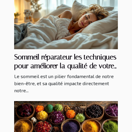
Sommeil réparateur les techniques
pour améliorer la qualité de votre
repos nocturne
Le sommeil est un pilier fondamental de notre
bien-être, et sa qualité impacte directement
notre...