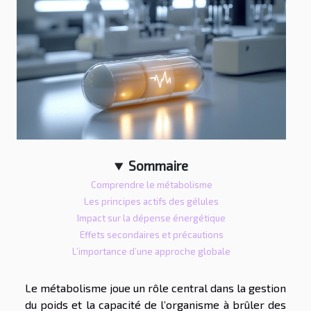
Sommaire
Comprendre le métabolisme
Les principes actifs des gélules
Impact sur la dépense énergétique
Effets secondaires et précautions
L’importance d’une approche globale
Le métabolisme joue un rôle central dans la gestion
du poids et la capacité de l’organisme à brûler des