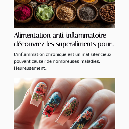
Alimentation anti-inflammatoire
découvrez les superaliments pour
une santé optimale
L'inflammation chronique est un mal silencieux
pouvant causer de nombreuses maladies.
Heureusement...