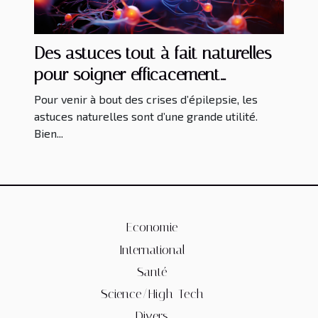
Des astuces tout à fait naturelles
pour soigner efficacement
l’épilepsie
Pour venir à bout des crises d’épilepsie, les
astuces naturelles sont d’une grande utilité.
Bien...
Economie
International
Santé
Science/High-Tech
Divers