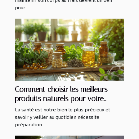
pour...
Comment choisir les meilleurs
produits naturels pour votre
trousse de premiers soins
La santé est notre bien le plus précieux et
savoir y veiller au quotidien nécessite
préparation...