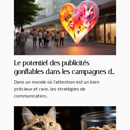
Le potentiel des publicités
gonflables dans les campagnes de
sensibilisation à la santé
Dans un monde où l'attention est un bien
précieux et rare, les stratégies de
communication...