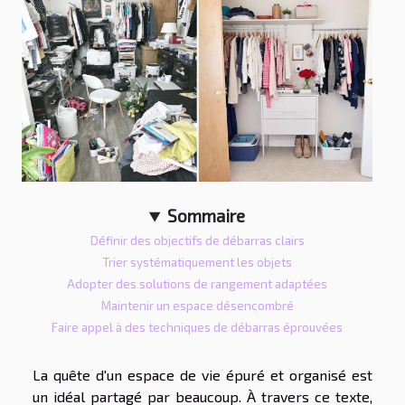
Sommaire
Définir des objectifs de débarras clairs
Trier systématiquement les objets
Adopter des solutions de rangement adaptées
Maintenir un espace désencombré
Faire appel à des techniques de débarras éprouvées
La quête d'un espace de vie épuré et organisé est
un idéal partagé par beaucoup. À travers ce texte,