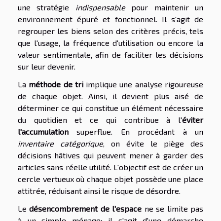
une stratégie
indispensable
pour maintenir un
environnement épuré et fonctionnel. Il s'agit de
regrouper les biens selon des critères précis, tels
que l'usage, la fréquence d'utilisation ou encore la
valeur sentimentale, afin de faciliter les décisions
sur leur devenir.
La
méthode de tri
implique une analyse rigoureuse
de chaque objet. Ainsi, il devient plus aisé de
déterminer ce qui constitue un élément nécessaire
du quotidien et ce qui contribue à l'
éviter
l'accumulation
superflue. En procédant à un
inventaire catégorique
, on évite le piège des
décisions hâtives qui peuvent mener à garder des
articles sans réelle utilité. L'objectif est de créer un
cercle vertueux où chaque objet possède une place
attitrée, réduisant ainsi le risque de désordre.
Le
désencombrement de l'espace
ne se limite pas
à un simple ménage; il s'agit d'une démarche