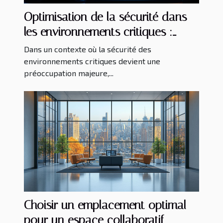
Optimisation de la sécurité dans
les environnements critiques :
tendances et techniques
Dans un contexte où la sécurité des
environnements critiques devient une
préoccupation majeure,...
Choisir un emplacement optimal
pour un espace collaboratif