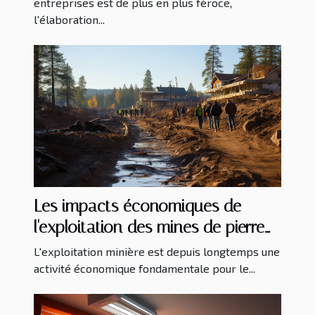
entreprises est de plus en plus féroce,
l'élaboration...
Les impacts économiques de
l'exploitation des mines de pierre
de lune sur les communautés
L'exploitation minière est depuis longtemps une
locales
activité économique fondamentale pour le...