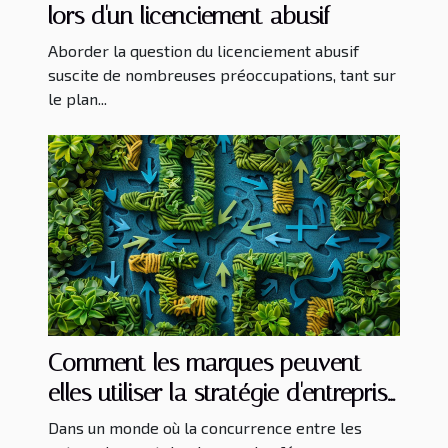
lors d'un licenciement abusif
Aborder la question du licenciement abusif
suscite de nombreuses préoccupations, tant sur
le plan...
Comment les marques peuvent-
elles utiliser la stratégie d'entreprise
pour accélérer leur croissance ?
Dans un monde où la concurrence entre les