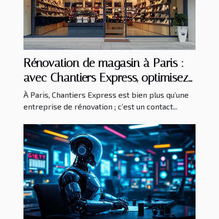
Rénovation de magasin à Paris :
avec Chantiers Express, optimisez
votre espace de vente !
À Paris, Chantiers Express est bien plus qu’une
entreprise de rénovation ; c’est un contact...