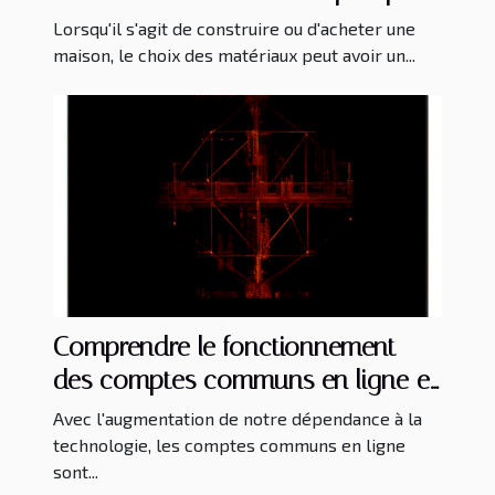
les propriétaires
Lorsqu'il s'agit de construire ou d'acheter une
maison, le choix des matériaux peut avoir un...
Comprendre le fonctionnement
des comptes communs en ligne et
leur impact écologique
Avec l'augmentation de notre dépendance à la
technologie, les comptes communs en ligne
sont...