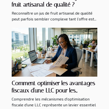
fruit artisanal de qualité ?
Reconnaître un jus de fruit artisanal de qualité
peut parfois sembler complexe tant l’offre est...
Comment optimiser les avantages
fiscaux d'une LLC pour les
investisseurs étrangers ?
Comprendre les mécanismes d'optimisation
fiscale d'une LLC représente un levier essentiel