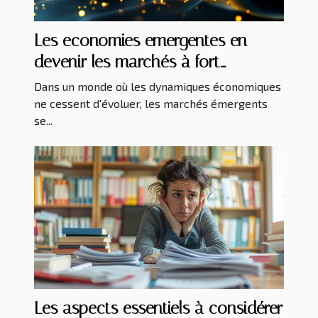
Les economies emergentes en
devenir les marchés à fort
potentiel de croissance
Dans un monde où les dynamiques économiques
ne cessent d'évoluer, les marchés émergents
se...
Les aspects essentiels à considérer