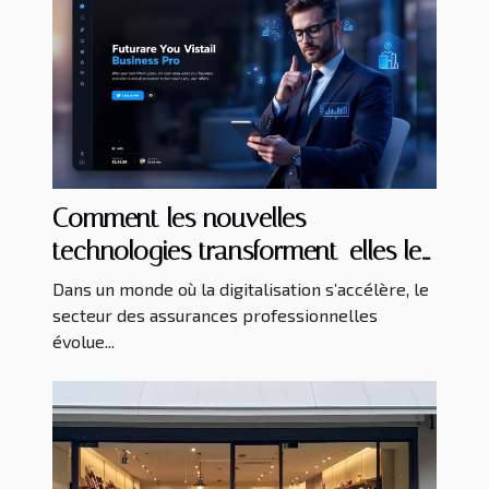
Comment les nouvelles
technologies transforment-elles les
assurances professionnelles ?
Dans un monde où la digitalisation s’accélère, le
secteur des assurances professionnelles
évolue...