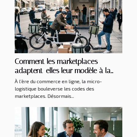
Comment les marketplaces
adaptent-elles leur modèle à la
micro-logistique ?
À l’ère du commerce en ligne, la micro-
logistique bouleverse les codes des
marketplaces. Désormais...