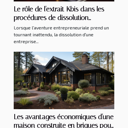
Le rôle de l'extrait Kbis dans les
procédures de dissolution
d'entreprise
Lorsque l'aventure entrepreneuriale prend un
tournant inattendu, la dissolution d'une
entreprise...
Les avantages économiques d'une
maison construite en briques pour